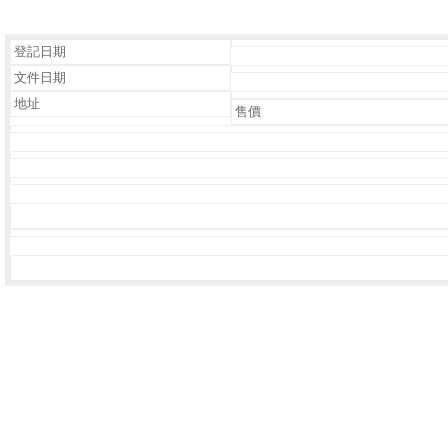
登記日期
文件日期
地址
售價