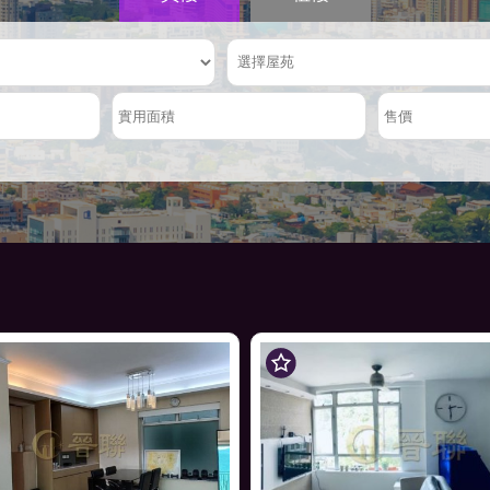
實用面積
售價