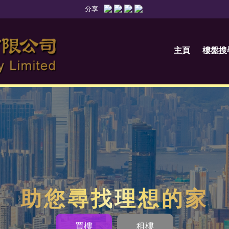
分享:
主頁
樓盤搜
助您尋找理想的家
買樓
租樓