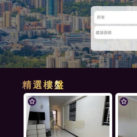
建築面積
精選樓盤